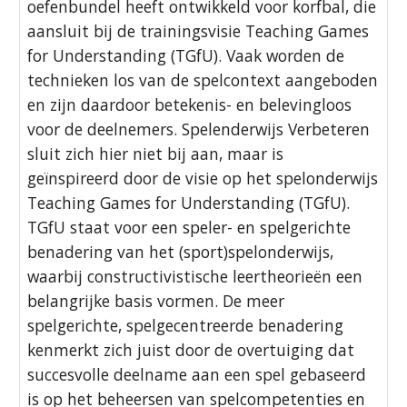
oefenbundel heeft ontwikkeld voor korfbal, die
aansluit bij de trainingsvisie Teaching Games
for Understanding (TGfU). Vaak worden de
technieken los van de spelcontext aangeboden
en zijn daardoor betekenis- en belevingloos
voor de deelnemers. Spelenderwijs Verbeteren
sluit zich hier niet bij aan, maar is
geïnspireerd door de visie op het spelonderwijs
Teaching Games for Understanding (TGfU).
TGfU staat voor een speler- en spelgerichte
benadering van het (sport)spelonderwijs,
waarbij constructivistische leertheorieën een
belangrijke basis vormen. De meer
spelgerichte, spelgecentreerde benadering
kenmerkt zich juist door de overtuiging dat
succesvolle deelname aan een spel gebaseerd
is op het beheersen van spelcompetenties en