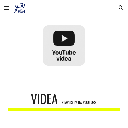
Skip to main content
Skip to navigation
VIDEA
(PLAYLISTY NA YOUTUBE)