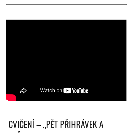
CVIČENÍ – „PĚT PŘIHRÁVEK A